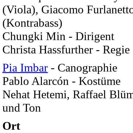
(Viola), Giacomo Furlanett
(Kontrabass)
Chungki Min - Dirigent
Christa Hassfurther - Regie
Pia Imbar
- Canographie
Pablo Alarcón - Kostüme
Nehat Hetemi, Raffael Blüme
und Ton
Ort