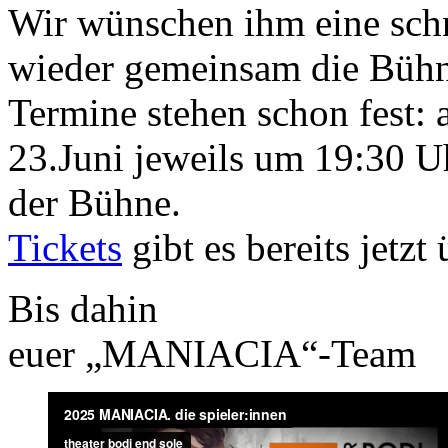
Wir wünschen ihm eine schn
wieder gemeinsam die Bühn
Termine stehen schon fest:
23.Juni jeweils um 19:30 U
der Bühne.
Tickets
gibt es bereits jetzt
Bis dahin
euer „MANIACIA“-Team