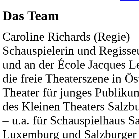
Das Team
Caroline Richards (Regie)
Schauspielerin und Regisse
und an der École Jacques Le
die freie Theaterszene in Ö
Theater für junges Publiku
des Kleinen Theaters Salzbu
– u.a. für Schauspielhaus S
Luxemburg und Salzburger 