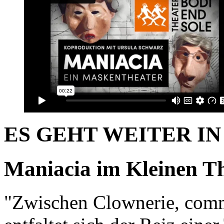
ES GEHT WEITER I
Maniacia im Kleinen T
"Zwischen Clownerie, comm