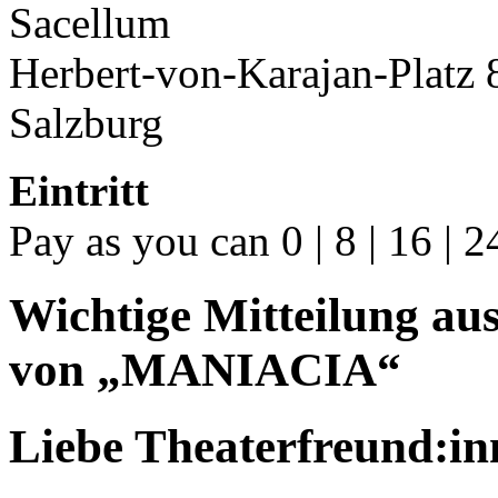
Sacellum
Herbert-von-Karajan-Platz 
Salzburg
Eintritt
Pay as you can 0 | 8 | 16 | 2
Wichtige Mitteilung au
von „MANIACIA“
Liebe Theaterfreund:in