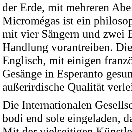
der Erde, mit mehreren Abe
Micromégas ist ein philosop
mit vier Sängern und zwei E
Handlung vorantreiben. Die 
Englisch, mit einigen franz
Gesänge in Esperanto gesu
außerirdische Qualität verle
Die Internationalen Gesells
bodi end sole eingeladen, 
Mit der vielseitigen Künstle