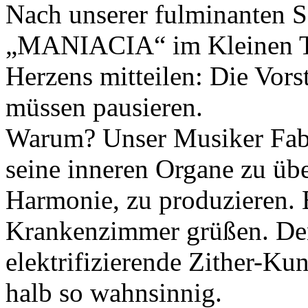
Nach unserer fulminanten 
„MANIACIA“ im Kleinen Th
Herzens mitteilen: Die Vor
müssen pausieren.
Warum? Unser Musiker Fabia
seine inneren Organe zu üb
Harmonie, zu produzieren. E
Krankenzimmer grüßen. Den
elektrifizierende Zither-Ku
halb so wahnsinnig.