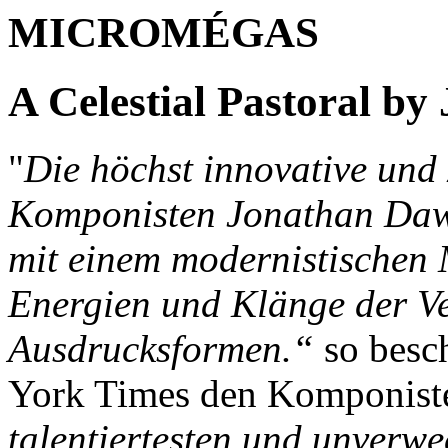
MICROMÉGAS
A Celestial Pastoral by
"
Die höchst innovative und 
Komponisten Jonathan Dawe
mit einem modernistischen 
Energien und Klänge der Ve
Ausdrucksformen.“
so besc
York Times den Komponiste
talentiertesten und unverw