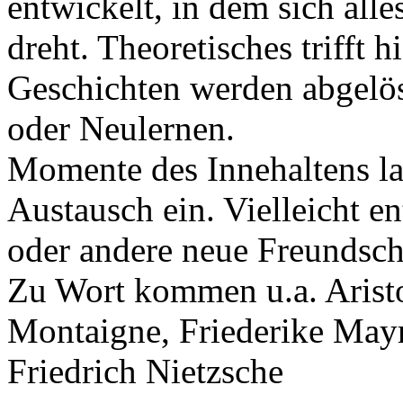
entwickelt, in dem sich al
dreht. Theoretisches trifft 
Geschichten werden abgel
oder Neulernen.
Momente des Innehaltens 
Austausch ein. Vielleicht e
oder andere neue Freundsc
Zu Wort kommen u.a. Aristot
Montaigne, Friederike Mayr
Friedrich Nietzsche