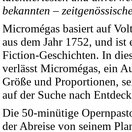
bekannten – zeitgenössisc
Micromégas basiert auf Vol
aus dem Jahr 1752, und ist 
Fiction-Geschichten. In die
verlässt Micromégas, ein Au
Größe und Proportionen, sei
auf der Suche nach Entdec
Die 50-minütige Opernpasto
der Abreise von seinem Plan