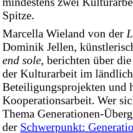
mindestens zwei Kulturarbe
Spitze.
Marcella Wieland von der
L
Dominik Jellen, künstleris
end sole
, berichten über d
der Kulturarbeit im ländli
Beteiligungsprojekten und 
Kooperationsarbeit. Wer si
Thema Generationen-Übergab
der
Schwerpunkt: Generati