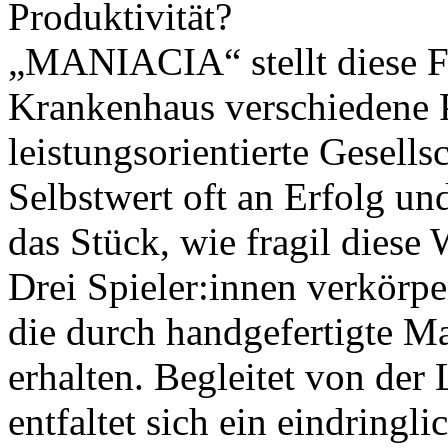
Produktivität?
„MANIACIA“ stellt diese Fr
Krankenhaus verschiedene P
leistungsorientierte Gesellsc
Selbstwert oft an Erfolg un
das Stück, wie fragil diese
Drei Spieler:innen verkörpe
die durch handgefertigte 
erhalten. Begleitet von der
entfaltet sich ein eindringl