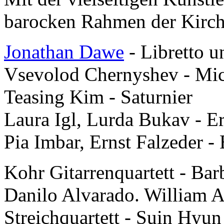
barocken Rahmen der Kirche
Jonathan Dawe
- Libretto 
Vsevolod Chernyshev - Mi
Teasing Kim - Saturnier
Laura Igl, Lurda Bukav - Er
Pia Imbar, Ernst Falzeder - 
Kohr Gitarrenquartett - Ba
Danilo Alvarado. William 
Streichquartett - Suin Hyu