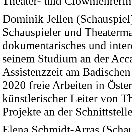
Theater- und Clownlehreri
Dominik Jellen (Schauspiel
Schauspieler und Theaterma
dokumentarisches und interd
seinem Studium an der Acca
Assistenzzeit am Badischen S
2020 freie Arbeiten in Öster
künstlerischer Leiter von Th
Projekte an der Schnittstel
Elena Schmidt-Arras (Schau