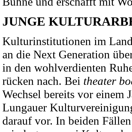
Bühne und erschafft mit Wo
JUNGE KULTURARBE
Kulturinstitutionen im Lan
an die Next Generation übe
in den wohlverdienten Ruhe
rücken nach. Bei
theater bo
Wechsel bereits vor einem J
Lungauer Kulturvereinigung
darauf vor. In beiden Fällen