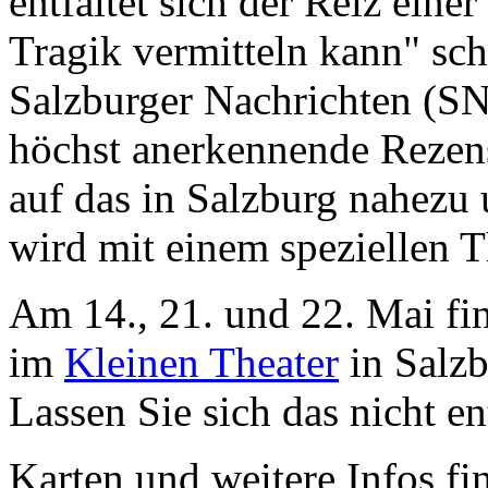
entfaltet sich der Reiz ein
Tragik vermitteln kann" sc
Salzburger Nachrichten (SN 
höchst anerkennende Rezen
auf das in Salzburg nahezu 
wird mit einem speziellen T
Am 14., 21. und 22. Mai fi
im
Kleinen Theater
in Salzb
Lassen Sie sich das nicht e
Karten und weitere Infos f