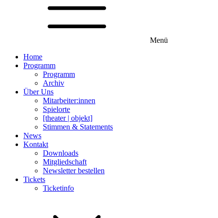
Menü
Home
Programm
Programm
Archiv
Über Uns
Mitarbeiter:innen
Spielorte
[theater | objekt]
Stimmen & Statements
News
Kontakt
Downloads
Mitgliedschaft
Newsletter bestellen
Tickets
Ticketinfo