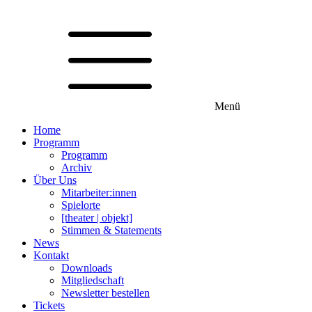
Menü
Home
Programm
Programm
Archiv
Über Uns
Mitarbeiter:innen
Spielorte
[theater | objekt]
Stimmen & Statements
News
Kontakt
Downloads
Mitgliedschaft
Newsletter bestellen
Tickets