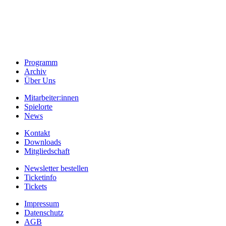
Programm
Archiv
Über Uns
Mitarbeiter:innen
Spielorte
News
Kontakt
Downloads
Mitgliedschaft
Newsletter bestellen
Ticketinfo
Tickets
Impressum
Datenschutz
AGB