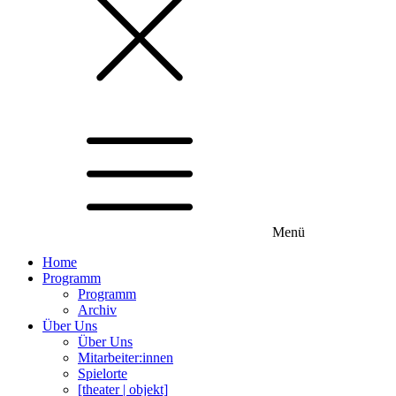
Menü
Home
Programm
Programm
Archiv
Über Uns
Über Uns
Mitarbeiter:innen
Spielorte
[theater | objekt]