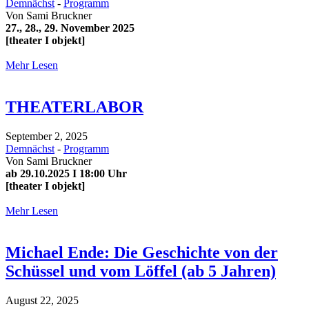
Demnächst
-
Programm
Von
Sami Bruckner
27., 28., 29. November 2025
[theater I objekt]
Mehr Lesen
THEATERLABOR
September 2, 2025
Demnächst
-
Programm
Von
Sami Bruckner
ab 29.10.2025 I 18:00 Uhr
[theater I objekt]
Mehr Lesen
Michael Ende: Die Geschichte von der
Schüssel und vom Löffel (ab 5 Jahren)
August 22, 2025