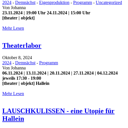
2024
-
Demnächst
-
Eigenproduktion
-
Programm
-
Uncategorized
Von
Johanna
23.11.2024 | 19:00 Uhr 24.11.2024 | 15:00 Uhr
[theater | objekt]
Mehr Lesen
Theaterlabor
Oktober 8, 2024
2024
-
Demnächst
-
Programm
Von
Johanna
06.11.2024 | 13.11.2024 | 20.11.2024 | 27.11.2024 | 04.12.2024
jeweils 17:30 - 19:00
[theater | objekt] Hallein
Mehr Lesen
LAUSCHKULISSEN - eine Utopie für
Hallein