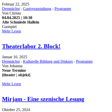
Februar 22, 2025
Demnächst
-
Gastveranstaltung
-
Programm
Von
Christa
04.04.2025 | 10:30
Alte Schmiede Hallein
Gastspiel
Mehr Lesen
Theaterlabor 2. Block!
Januar 10, 2025
Demnächst
-
Kulturelle Bildung und Diskurs
-
Programm
Von
Johanna
Neue Termine
[theater | objekt]
Mehr Lesen
Mirjam - Eine szenische Lesung
Oktober 25, 2024