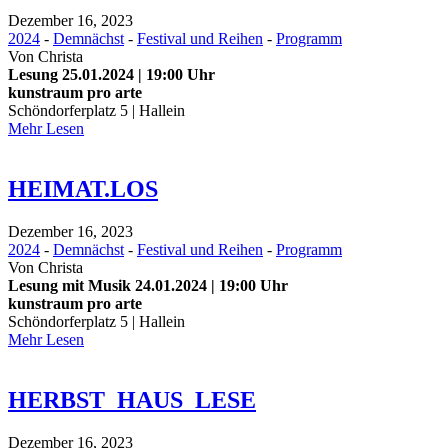
Dezember 16, 2023
2024
-
Demnächst
-
Festival und Reihen
-
Programm
Von
Christa
Lesung 25.01.2024 | 19:00 Uhr
kunstraum pro arte
Schöndorferplatz 5 | Hallein
Mehr Lesen
HEIMAT.LOS
Dezember 16, 2023
2024
-
Demnächst
-
Festival und Reihen
-
Programm
Von
Christa
Lesung mit Musik 24.01.2024 | 19:00 Uhr
kunstraum pro arte
Schöndorferplatz 5 | Hallein
Mehr Lesen
HERBST_HAUS_LESE
Dezember 16, 2023