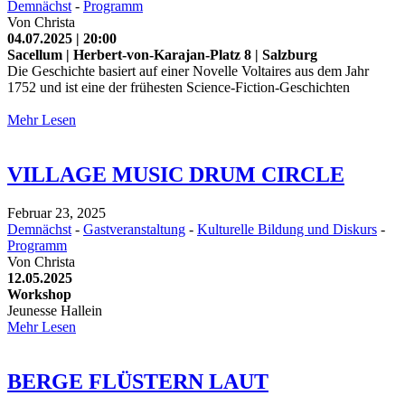
Demnächst
-
Programm
Von
Christa
04.07.2025 | 20:00
Sacellum | Herbert-von-Karajan-Platz 8 | Salzburg
Die Geschichte basiert auf einer Novelle Voltaires aus dem Jahr
1752 und ist eine der frühesten Science-Fiction-Geschichten
Mehr Lesen
VILLAGE MUSIC DRUM CIRCLE
Februar 23, 2025
Demnächst
-
Gastveranstaltung
-
Kulturelle Bildung und Diskurs
-
Programm
Von
Christa
12.05.2025
Workshop
Jeunesse Hallein
Mehr Lesen
BERGE FLÜSTERN LAUT