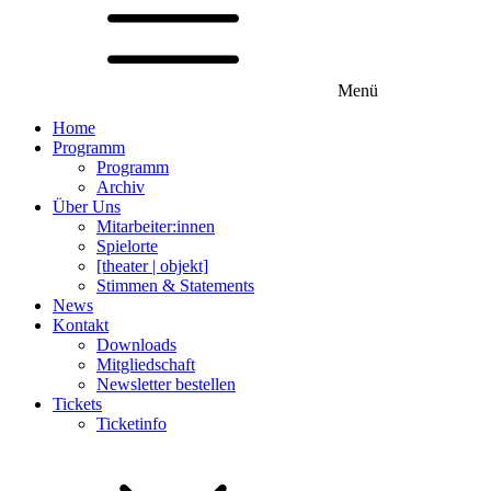
Menü
Home
Programm
Programm
Archiv
Über Uns
Mitarbeiter:innen
Spielorte
[theater | objekt]
Stimmen & Statements
News
Kontakt
Downloads
Mitgliedschaft
Newsletter bestellen
Tickets
Ticketinfo