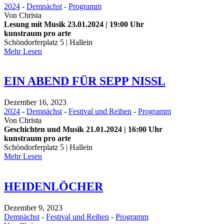
2024
-
Demnächst
-
Programm
Von
Christa
Lesung mit Musik 23.01.2024 | 19:00 Uhr
kunstraum pro arte
Schöndorferplatz 5 | Hallein
Mehr Lesen
EIN ABEND FÜR SEPP NISSL
Dezember 16, 2023
2024
-
Demnächst
-
Festival und Reihen
-
Programm
Von
Christa
Geschichten und Musik 21.01.2024 | 16:00 Uhr
kunstraum pro arte
Schöndorferplatz 5 | Hallein
Mehr Lesen
HEIDENLÖCHER
Dezember 9, 2023
Demnächst
-
Festival und Reihen
-
Programm