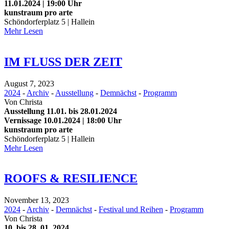
11.01.2024 | 19:00 Uhr
kunstraum pro arte
Schöndorferplatz 5 | Hallein
Mehr Lesen
IM FLUSS DER ZEIT
August 7, 2023
2024
-
Archiv
-
Ausstellung
-
Demnächst
-
Programm
Von
Christa
Ausstellung 11.01. bis 28.01.2024
Vernissage 10.01.2024 | 18:00 Uhr
kunstraum pro arte
Schöndorferplatz 5 | Hallein
Mehr Lesen
ROOFS & RESILIENCE
November 13, 2023
2024
-
Archiv
-
Demnächst
-
Festival und Reihen
-
Programm
Von
Christa
10. bis 28. 01. 2024