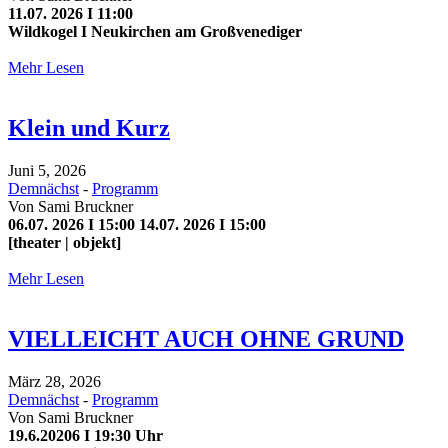
11.07. 2026 I 11:00
Wildkogel I Neukirchen am Großvenediger
Mehr Lesen
Klein und Kurz
Juni 5, 2026
Demnächst
-
Programm
Von
Sami Bruckner
06.07. 2026 I 15:00 14.07. 2026 I 15:00
[theater | objekt]
Mehr Lesen
VIELLEICHT AUCH OHNE GRUND
März 28, 2026
Demnächst
-
Programm
Von
Sami Bruckner
19.6.20206 I 19:30 Uhr