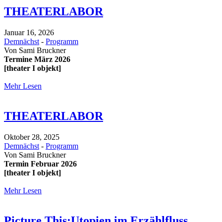
THEATERLABOR
Januar 16, 2026
Demnächst
-
Programm
Von
Sami Bruckner
Termine März 2026
[theater I objekt]
Mehr Lesen
THEATERLABOR
Oktober 28, 2025
Demnächst
-
Programm
Von
Sami Bruckner
Termin Februar 2026
[theater I objekt]
Mehr Lesen
Picture This:Utopien im Erzählfluss