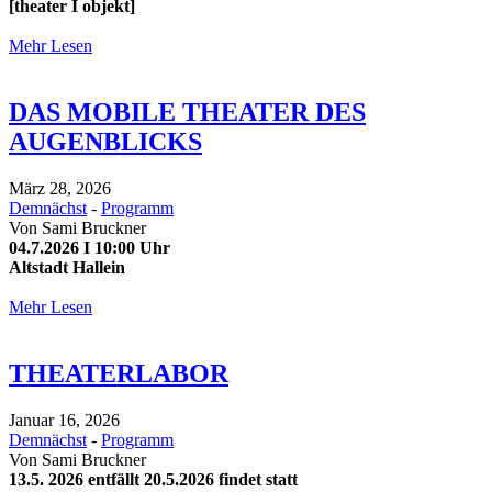
[theater I objekt]
Mehr Lesen
DAS MOBILE THEATER DES
AUGENBLICKS
März 28, 2026
Demnächst
-
Programm
Von
Sami Bruckner
04.7.2026 I 10:00 Uhr
Altstadt Hallein
Mehr Lesen
THEATERLABOR
Januar 16, 2026
Demnächst
-
Programm
Von
Sami Bruckner
13.5. 2026 entfällt 20.5.2026 findet statt