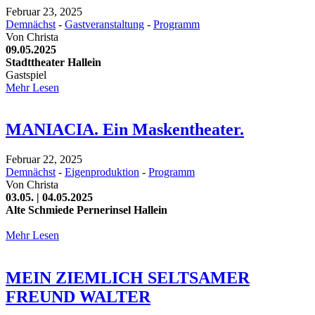
Februar 23, 2025
Demnächst
-
Gastveranstaltung
-
Programm
Von
Christa
09.05.2025
Stadttheater Hallein
Gastspiel
Mehr Lesen
MANIACIA. Ein Maskentheater.
Februar 22, 2025
Demnächst
-
Eigenproduktion
-
Programm
Von
Christa
03.05. | 04.05.2025
Alte Schmiede Pernerinsel Hallein
Mehr Lesen
MEIN ZIEMLICH SELTSAMER
FREUND WALTER