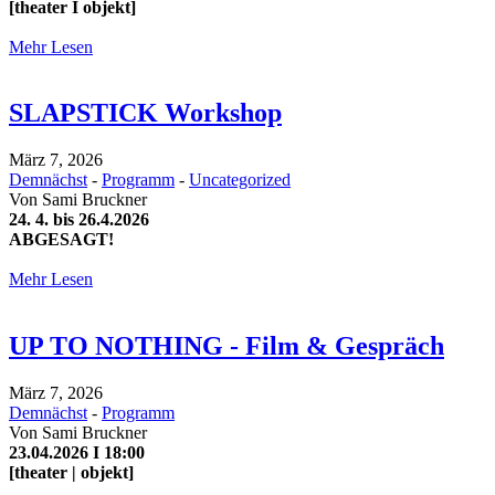
[theater I objekt]
Mehr Lesen
SLAPSTICK Workshop
März 7, 2026
Demnächst
-
Programm
-
Uncategorized
Von
Sami Bruckner
24. 4. bis 26.4.2026
ABGESAGT!
Mehr Lesen
UP TO NOTHING - Film & Gespräch
März 7, 2026
Demnächst
-
Programm
Von
Sami Bruckner
23.04.2026 I 18:00
[theater | objekt]