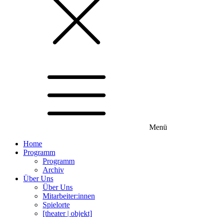
Menü
Home
Programm
Programm
Archiv
Über Uns
Über Uns
Mitarbeiter:innen
Spielorte
[theater | objekt]