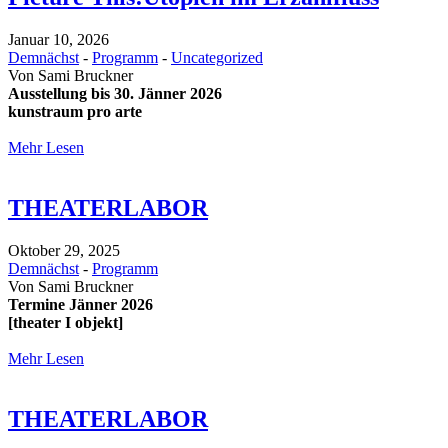
Januar 10, 2026
Demnächst
-
Programm
-
Uncategorized
Von
Sami Bruckner
Ausstellung bis 30. Jänner 2026
kunstraum pro arte
Mehr Lesen
THEATERLABOR
Oktober 29, 2025
Demnächst
-
Programm
Von
Sami Bruckner
Termine Jänner 2026
[theater I objekt]
Mehr Lesen
THEATERLABOR