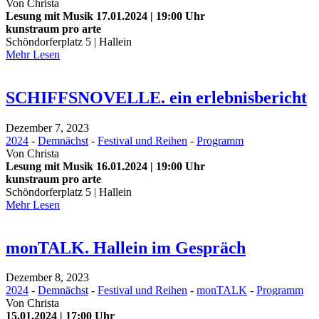
Von
Christa
Lesung mit Musik 17.01.2024 | 19:00 Uhr
kunstraum pro arte
Schöndorferplatz 5 | Hallein
Mehr Lesen
SCHIFFSNOVELLE. ein erlebnisbericht
Dezember 7, 2023
2024
-
Demnächst
-
Festival und Reihen
-
Programm
Von
Christa
Lesung mit Musik 16.01.2024 | 19:00 Uhr
kunstraum pro arte
Schöndorferplatz 5 | Hallein
Mehr Lesen
monTALK. Hallein im Gespräch
Dezember 8, 2023
2024
-
Demnächst
-
Festival und Reihen
-
monTALK
-
Programm
Von
Christa
15.01.2024 | 17:00 Uhr