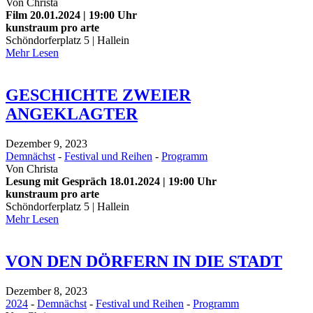
Von
Christa
Film 20.01.2024 | 19:00 Uhr
kunstraum pro arte
Schöndorferplatz 5 | Hallein
Mehr Lesen
GESCHICHTE ZWEIER
ANGEKLAGTER
Dezember 9, 2023
Demnächst
-
Festival und Reihen
-
Programm
Von
Christa
Lesung mit Gespräch 18.01.2024 | 19:00 Uhr
kunstraum pro arte
Schöndorferplatz 5 | Hallein
Mehr Lesen
VON DEN DÖRFERN IN DIE STADT
Dezember 8, 2023
2024
-
Demnächst
-
Festival und Reihen
-
Programm