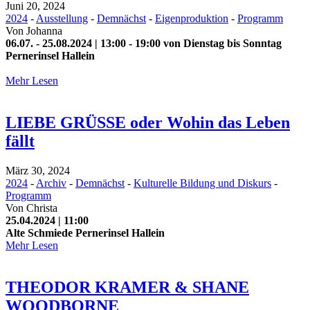
Juni 20, 2024
2024
-
Ausstellung
-
Demnächst
-
Eigenproduktion
-
Programm
Von
Johanna
06.07. - 25.08.2024 | 13:00 - 19:00 von Dienstag bis Sonntag
Pernerinsel Hallein
Mehr Lesen
LIEBE GRÜSSE oder Wohin das Leben
fällt
März 30, 2024
2024
-
Archiv
-
Demnächst
-
Kulturelle Bildung und Diskurs
-
Programm
Von
Christa
25.04.2024 | 11:00
Alte Schmiede Pernerinsel Hallein
Mehr Lesen
THEODOR KRAMER & SHANE
WOODBORNE