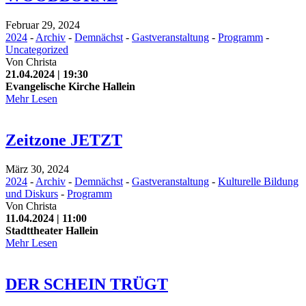
Februar 29, 2024
2024
-
Archiv
-
Demnächst
-
Gastveranstaltung
-
Programm
-
Uncategorized
Von
Christa
21.04.2024 | 19:30
Evangelische Kirche Hallein
Mehr Lesen
Zeitzone JETZT
März 30, 2024
2024
-
Archiv
-
Demnächst
-
Gastveranstaltung
-
Kulturelle Bildung
und Diskurs
-
Programm
Von
Christa
11.04.2024 | 11:00
Stadttheater Hallein
Mehr Lesen
DER SCHEIN TRÜGT