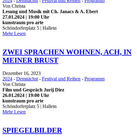
2024
-
Demnächst
-
Festival und Reihen
-
Programm
Von
Christa
Lesung und Musik mit Ch. Janacs & A. Ebert
27.01.2024 | 19:00 Uhr
kunstraum pro arte
Schöndorferplatz 5 | Hallein
Mehr Lesen
ZWEI SPRACHEN WOHNEN, ACH, IN
MEINER BRUST
Dezember 16, 2023
2024
-
Demnächst
-
Festival und Reihen
-
Programm
Von
Christa
Film und Gespräch Jurij Diez
26.01.2024 | 19:00 Uhr
kunstraum pro arte
Schöndorferplatz 5 | Hallein
Mehr Lesen
SPIEGELBILDER