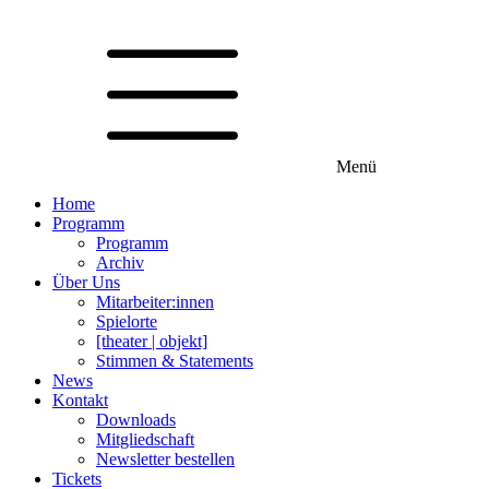
Menü
Home
Programm
Programm
Archiv
Über Uns
Mitarbeiter:innen
Spielorte
[theater | objekt]
Stimmen & Statements
News
Kontakt
Downloads
Mitgliedschaft
Newsletter bestellen
Tickets