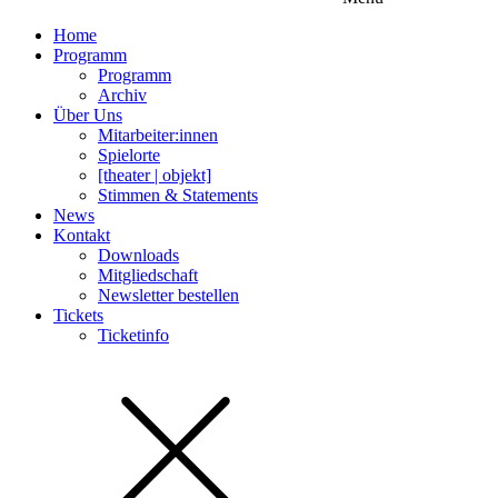
Home
Programm
Programm
Archiv
Über Uns
Mitarbeiter:innen
Spielorte
[theater | objekt]
Stimmen & Statements
News
Kontakt
Downloads
Mitgliedschaft
Newsletter bestellen
Tickets
Ticketinfo