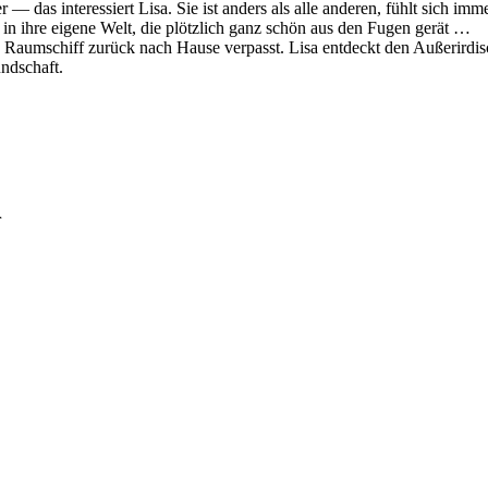
as interessiert Lisa. Sie ist anders als alle anderen, fühlt sich immer
 in ihre eigene Welt, die plötzlich ganz schön aus den Fugen gerät …
 Raumschiff zurück nach Hause verpasst. Lisa entdeckt den Außerirdisc
ndschaft.
r