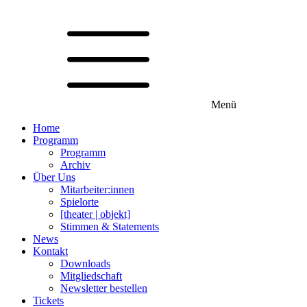
Menü
Home
Programm
Programm
Archiv
Über Uns
Mitarbeiter:innen
Spielorte
[theater | objekt]
Stimmen & Statements
News
Kontakt
Downloads
Mitgliedschaft
Newsletter bestellen
Tickets