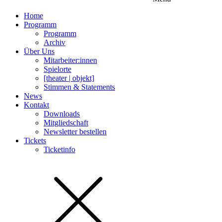
Home
Programm
Programm
Archiv
Über Uns
Mitarbeiter:innen
Spielorte
[theater | objekt]
Stimmen & Statements
News
Kontakt
Downloads
Mitgliedschaft
Newsletter bestellen
Tickets
Ticketinfo