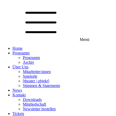
Menü
Home
Programm
Programm
Archiv
Über Uns
Mitarbeiter:innen
Spielorte
[theater | objekt]
Stimmen & Statements
News
Kontakt
Downloads
Mitgliedschaft
Newsletter bestellen
Tickets