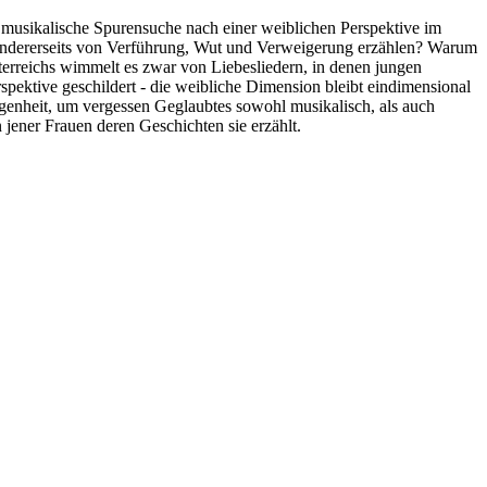
ne musikalische Spurensuche nach einer weiblichen Perspektive im
s, andererseits von Verführung, Wut und Verweigerung erzählen? Warum
sterreichs wimmelt es zwar von Liebesliedern, in denen jungen
ektive geschildert - die weibliche Dimension bleibt eindimensional
ngenheit, um vergessen Geglaubtes sowohl musikalisch, als auch
n jener Frauen deren Geschichten sie erzählt.