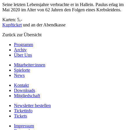
Seine letzten Lebensjahre verbrachte er in Hallein. Paulus erlag im
Mai 2020 im Alter von 62 Jahren den Folgen eines Krebsleidens.
Karten: 5,-
Kupfticket
und an der Abendkasse
Zurück zur Übersicht
Programm
Archiv
Über Uns
Mitarbeiter:innen
Spielorte
News
Kontakt
Downloads
Mitgliedschaft
Newsletter bestellen
Ticketinfo
Tickets
Impressum