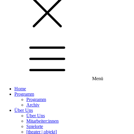
Menü
Home
Programm
Programm
Archiv
Über Uns
Über Uns
Mitarbeiter:innen
Spielorte
[theater | objekt]