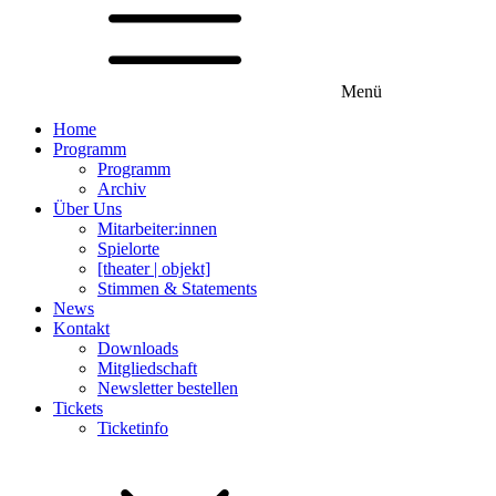
Menü
Home
Programm
Programm
Archiv
Über Uns
Mitarbeiter:innen
Spielorte
[theater | objekt]
Stimmen & Statements
News
Kontakt
Downloads
Mitgliedschaft
Newsletter bestellen
Tickets
Ticketinfo