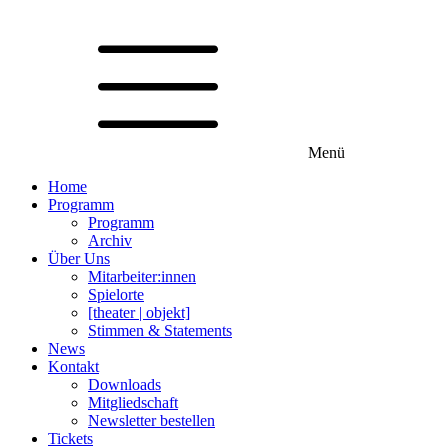
Menü
Home
Programm
Programm
Archiv
Über Uns
Mitarbeiter:innen
Spielorte
[theater | objekt]
Stimmen & Statements
News
Kontakt
Downloads
Mitgliedschaft
Newsletter bestellen
Tickets