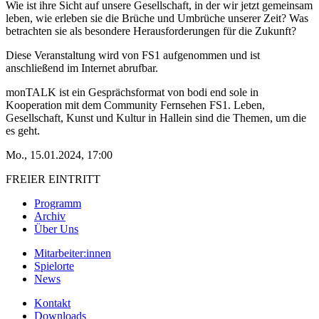
Wie ist ihre Sicht auf unsere Gesellschaft, in der wir jetzt gemeinsam
leben, wie erleben sie die Brüche und Umbrüche unserer Zeit? Was
betrachten sie als besondere Herausforderungen für die Zukunft?
Diese Veranstaltung wird von FS1 aufgenommen und ist
anschließend im Internet abrufbar.
monTALK ist ein Gesprächsformat von bodi end sole in
Kooperation mit dem Community Fernsehen FS1. Leben,
Gesellschaft, Kunst und Kultur in Hallein sind die Themen, um die
es geht.
Mo., 15.01.2024, 17:00
FREIER EINTRITT
Programm
Archiv
Über Uns
Mitarbeiter:innen
Spielorte
News
Kontakt
Downloads