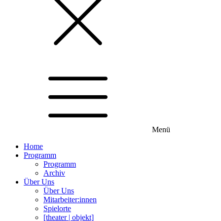
Menü
Home
Programm
Programm
Archiv
Über Uns
Über Uns
Mitarbeiter:innen
Spielorte
[theater | objekt]