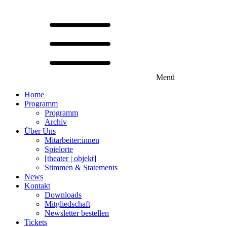
Menü
Home
Programm
Programm
Archiv
Über Uns
Mitarbeiter:innen
Spielorte
[theater | objekt]
Stimmen & Statements
News
Kontakt
Downloads
Mitgliedschaft
Newsletter bestellen
Tickets