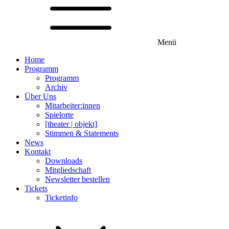
Menü
Home
Programm
Programm
Archiv
Über Uns
Mitarbeiter:innen
Spielorte
[theater | objekt]
Stimmen & Statements
News
Kontakt
Downloads
Mitgliedschaft
Newsletter bestellen
Tickets
Ticketinfo