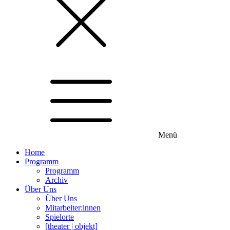
Menü
Home
Programm
Programm
Archiv
Über Uns
Über Uns
Mitarbeiter:innen
Spielorte
[theater | objekt]