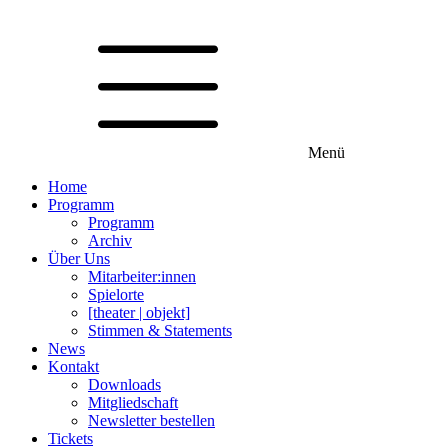
Menü
Home
Programm
Programm
Archiv
Über Uns
Mitarbeiter:innen
Spielorte
[theater | objekt]
Stimmen & Statements
News
Kontakt
Downloads
Mitgliedschaft
Newsletter bestellen
Tickets