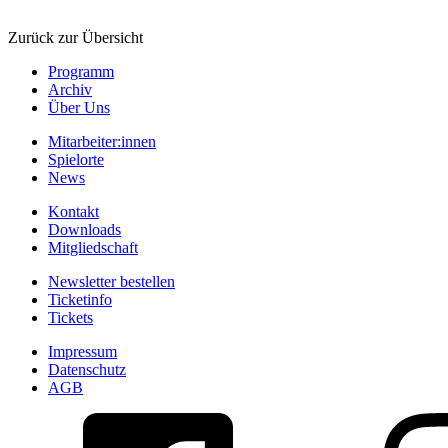
Zurück zur Übersicht
Programm
Archiv
Über Uns
Mitarbeiter:innen
Spielorte
News
Kontakt
Downloads
Mitgliedschaft
Newsletter bestellen
Ticketinfo
Tickets
Impressum
Datenschutz
AGB