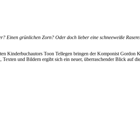
ger? Einen grünlichen Zorn? Oder doch lieber eine schneeweiße Rasere
rönten Kinderbuchautors Toon Tellegen bringen der Komponist Gordon K
xten und Bildern ergibt sich ein neuer, überraschender Blick auf die