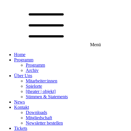
Menü
Home
Programm
Programm
Archiv
Über Uns
Mitarbeiter:innen
Spielorte
[theater | objekt]
Stimmen & Statements
News
Kontakt
Downloads
Mitgliedschaft
Newsletter bestellen
Tickets