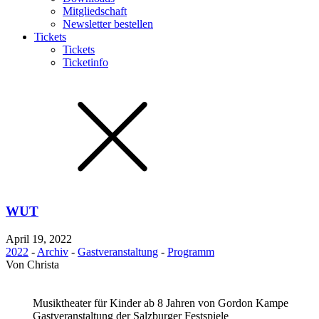
Mitgliedschaft
Newsletter bestellen
Tickets
Tickets
Ticketinfo
WUT
April 19, 2022
2022
-
Archiv
-
Gastveranstaltung
-
Programm
Von
Christa
Musiktheater für Kinder ab 8 Jahren von Gordon Kampe
Gastveranstaltung der Salzburger Festspiele