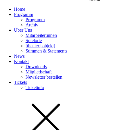
Home
Programm
Programm
Archiv
Über Uns
Mitarbeiter:innen
Spielorte
[theater | objekt]
Stimmen & Statements
News
Kontakt
Downloads
Mitgliedschaft
Newsletter bestellen
Tickets
Ticketinfo