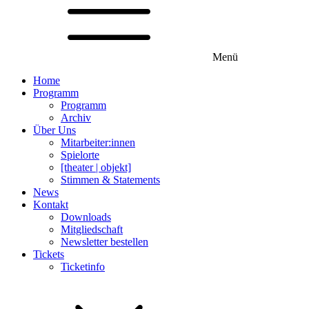
Menü
Home
Programm
Programm
Archiv
Über Uns
Mitarbeiter:innen
Spielorte
[theater | objekt]
Stimmen & Statements
News
Kontakt
Downloads
Mitgliedschaft
Newsletter bestellen
Tickets
Ticketinfo