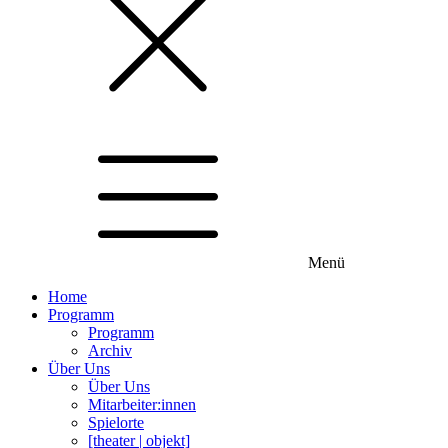
Menü
Home
Programm
Programm
Archiv
Über Uns
Über Uns
Mitarbeiter:innen
Spielorte
[theater | objekt]