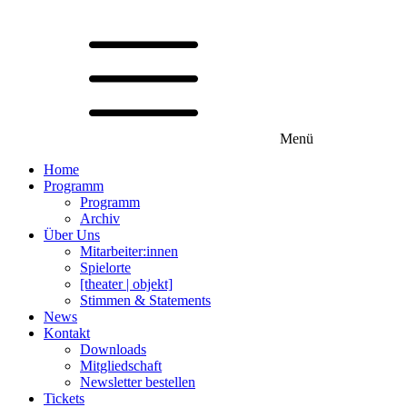
Menü
Home
Programm
Programm
Archiv
Über Uns
Mitarbeiter:innen
Spielorte
[theater | objekt]
Stimmen & Statements
News
Kontakt
Downloads
Mitgliedschaft
Newsletter bestellen
Tickets