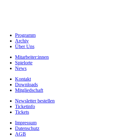
Programm
Archiv
Über Uns
Mitarbeiter:innen
Spielorte
News
Kontakt
Downloads
Mitgliedschaft
Newsletter bestellen
Ticketinfo
Tickets
Impressum
Datenschutz
AGB