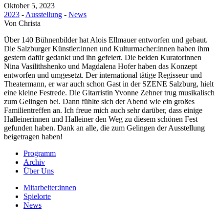
Oktober 5, 2023
2023
-
Ausstellung
-
News
Von
Christa
Über 140 Bühnenbilder hat Alois Ellmauer entworfen und gebaut.
Die Salzburger Künstler:innen und Kulturmacher:innen haben ihm
gestern dafür gedankt und ihn gefeiert. Die beiden Kuratorinnen
Nina Vasilithshenko und Magdalena Hofer haben das Konzept
entworfen und umgesetzt. Der international tätige Regisseur und
Theatermann, er war auch schon Gast in der SZENE Salzburg, hielt
eine kleine Festrede. Die Gitarristin Yvonne Zehner trug musikalisch
zum Gelingen bei. Dann fühlte sich der Abend wie ein großes
Familientreffen an. Ich freue mich auch sehr darüber, dass einige
Halleinerinnen und Halleiner den Weg zu diesem schönen Fest
gefunden haben. Dank an alle, die zum Gelingen der Ausstellung
beigetragen haben!
Programm
Archiv
Über Uns
Mitarbeiter:innen
Spielorte
News