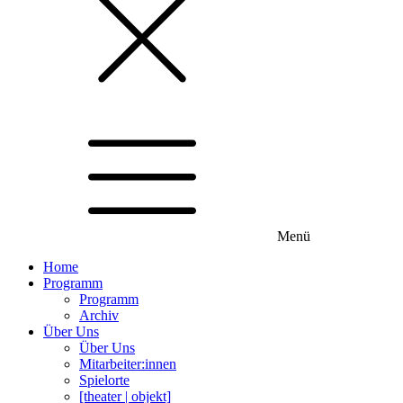
Menü
Home
Programm
Programm
Archiv
Über Uns
Über Uns
Mitarbeiter:innen
Spielorte
[theater | objekt]