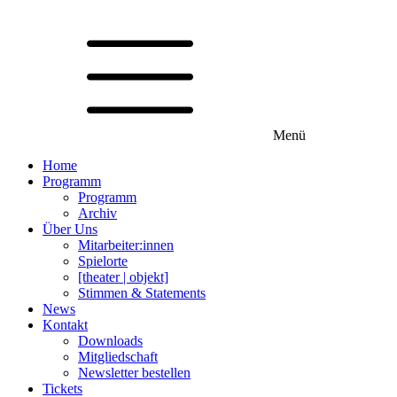
Menü
Home
Programm
Programm
Archiv
Über Uns
Mitarbeiter:innen
Spielorte
[theater | objekt]
Stimmen & Statements
News
Kontakt
Downloads
Mitgliedschaft
Newsletter bestellen
Tickets