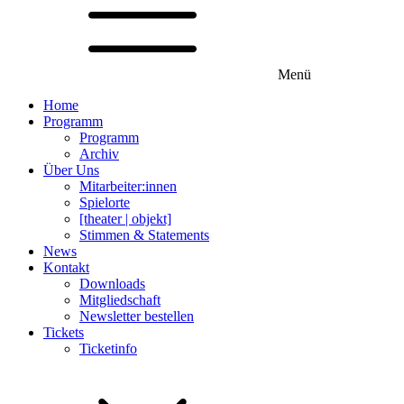
Menü
Home
Programm
Programm
Archiv
Über Uns
Mitarbeiter:innen
Spielorte
[theater | objekt]
Stimmen & Statements
News
Kontakt
Downloads
Mitgliedschaft
Newsletter bestellen
Tickets
Ticketinfo