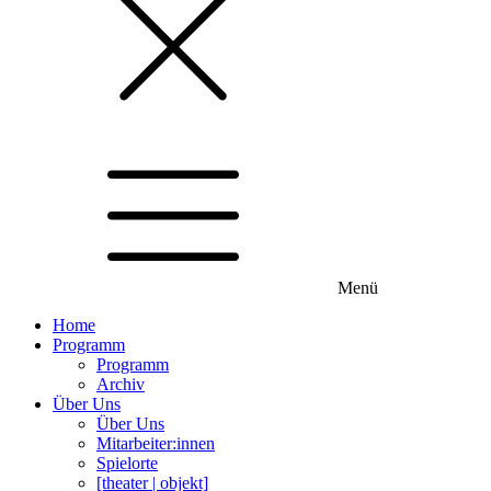
Menü
Home
Programm
Programm
Archiv
Über Uns
Über Uns
Mitarbeiter:innen
Spielorte
[theater | objekt]