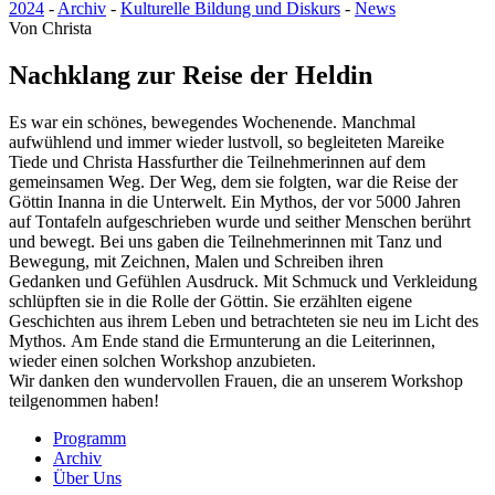
2024
-
Archiv
-
Kulturelle Bildung und Diskurs
-
News
Von
Christa
Nachklang zur Reise der Heldin
Es war ein schönes, bewegendes Wochenende. Manchmal
aufwühlend und immer wieder lustvoll, so begleiteten Mareike
Tiede und Christa Hassfurther die Teilnehmerinnen auf dem
gemeinsamen Weg. Der Weg, dem sie folgten, war die Reise der
Göttin Inanna in die Unterwelt. Ein Mythos, der vor 5000 Jahren
auf Tontafeln aufgeschrieben wurde und seither Menschen berührt
und bewegt. Bei uns gaben die Teilnehmerinnen mit Tanz und
Bewegung, mit Zeichnen, Malen und Schreiben ihren
Gedanken und Gefühlen Ausdruck. Mit Schmuck und Verkleidung
schlüpften sie in die Rolle der Göttin. Sie erzählten eigene
Geschichten aus ihrem Leben und betrachteten sie neu im Licht des
Mythos. Am Ende stand die Ermunterung an die Leiterinnen,
wieder einen solchen Workshop anzubieten.
Wir danken den wundervollen Frauen, die an unserem Workshop
teilgenommen haben!
Programm
Archiv
Über Uns