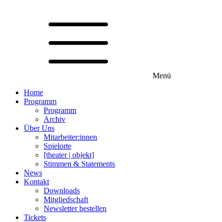
Menü
Home
Programm
Programm
Archiv
Über Uns
Mitarbeiter:innen
Spielorte
[theater | objekt]
Stimmen & Statements
News
Kontakt
Downloads
Mitgliedschaft
Newsletter bestellen
Tickets