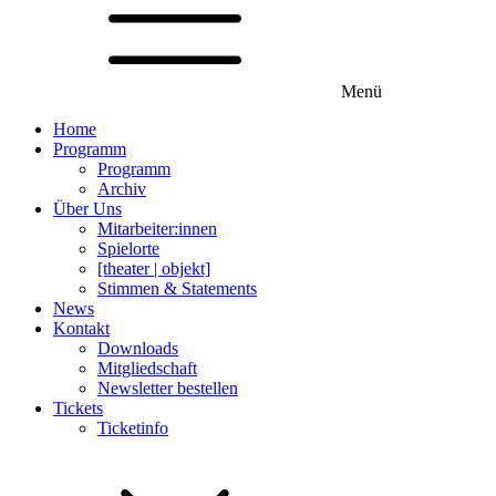
Menü
Home
Programm
Programm
Archiv
Über Uns
Mitarbeiter:innen
Spielorte
[theater | objekt]
Stimmen & Statements
News
Kontakt
Downloads
Mitgliedschaft
Newsletter bestellen
Tickets
Ticketinfo