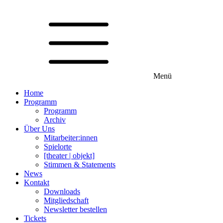
Menü
Home
Programm
Programm
Archiv
Über Uns
Mitarbeiter:innen
Spielorte
[theater | objekt]
Stimmen & Statements
News
Kontakt
Downloads
Mitgliedschaft
Newsletter bestellen
Tickets