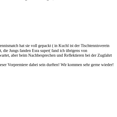
nnismatch hat sie voll gepackt ( in Kuchl ist der Tischtennisverein
, die Jungs fanden Esra super( fand ich übrigens von
rwartet, aber beim Nachbesprechen und Reflektieren bei der Zugfahrt
ieser Vorpremiere dabei sein durften! Wir kommen sehr gerne wieder!