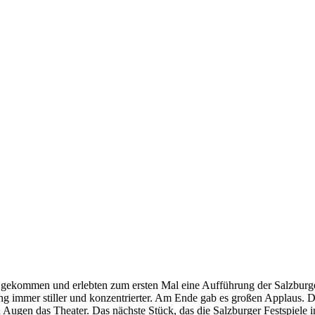
 gekommen und erlebten zum ersten Mal eine Aufführung der Salzburger
immer stiller und konzentrierter. Am Ende gab es großen Applaus. Die 
n Augen das Theater. Das nächste Stück, das die Salzburger Festspiele