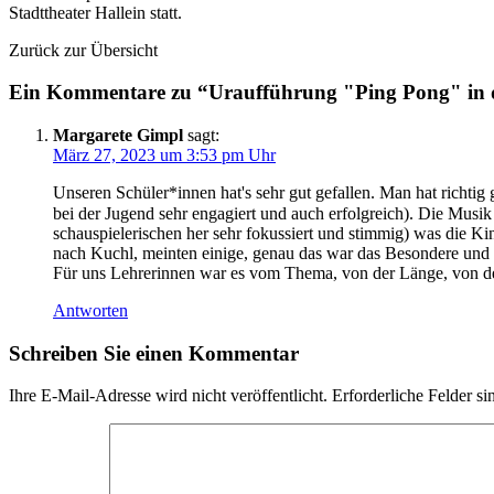
Stadttheater Hallein statt.
Zurück zur Übersicht
Ein Kommentare zu “Uraufführung "Ping Pong" in d
Margarete Gimpl
sagt:
März 27, 2023 um 3:53 pm Uhr
Unseren Schüler*innen hat's sehr gut gefallen. Man hat richtig 
bei der Jugend sehr engagiert und auch erfolgreich). Die Musi
schauspielerischen her sehr fokussiert und stimmig) was die Ki
nach Kuchl, meinten einige, genau das war das Besondere und
Für uns Lehrerinnen war es vom Thema, von der Länge, von der 
Antworten
Schreiben Sie einen Kommentar
Ihre E-Mail-Adresse wird nicht veröffentlicht.
Erforderliche Felder si