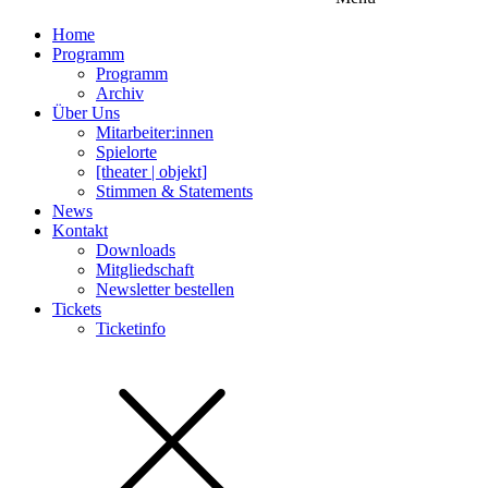
Home
Programm
Programm
Archiv
Über Uns
Mitarbeiter:innen
Spielorte
[theater | objekt]
Stimmen & Statements
News
Kontakt
Downloads
Mitgliedschaft
Newsletter bestellen
Tickets
Ticketinfo