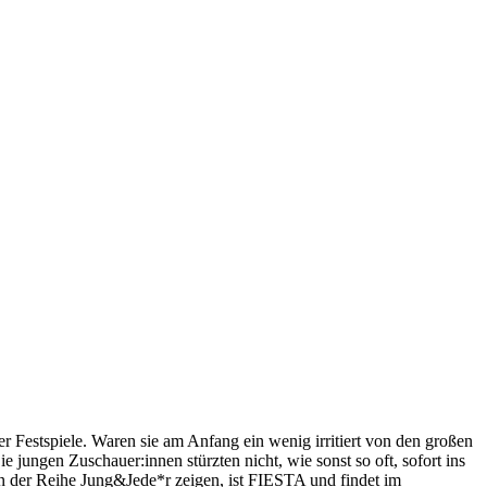
 Festspiele. Waren sie am Anfang ein wenig irritiert von den großen
jungen Zuschauer:innen stürzten nicht, wie sonst so oft, sofort ins
 in der Reihe Jung&Jede*r zeigen, ist FIESTA und findet im