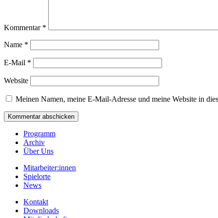
Kommentar
*
Name
*
E-Mail
*
Website
Meinen Namen, meine E-Mail-Adresse und meine Website in dies
Programm
Archiv
Über Uns
Mitarbeiter:innen
Spielorte
News
Kontakt
Downloads