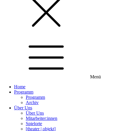
Menü
Home
Programm
Programm
Archiv
Über Uns
Über Uns
Mitarbeiter:innen
Spielorte
[theater | objekt]