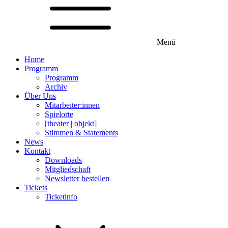
Menü
Home
Programm
Programm
Archiv
Über Uns
Mitarbeiter:innen
Spielorte
[theater | objekt]
Stimmen & Statements
News
Kontakt
Downloads
Mitgliedschaft
Newsletter bestellen
Tickets
Ticketinfo