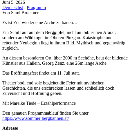
Juni 5, 2026
Demnächst
-
Programm
Von
Sami Bruckner
Es ist Zeit wieder eine Arche zu bauen…
Ein Schiff auf auf dem Berggipfel, nicht am biblischen Ararat,
sondern am Wildkogel im Oberen Pinzgau. Katastrophe und
rettender Neubeginn liegt in ihrem Bild. Mythisch und gegenwärtig
zugleich.
An diesem besonderen Ort, über 2000 m Seehöhe, baut der bildende
Künstler aus Hallein, Georg Zenz, eine 26m lange Arche.
Das Eröffnungsfest findet am 11. Juli statt.
Theater bodi end sole begleitet die Feier mit mythischen
Geschichten, die uns erschrecken lassen und schließlich doch
Zuversicht und Hoffnung geben.
Mit Mareike Tiede – Erzählperformance
Den genauen Programmablauf finden Sie unter
https://www.sommer-bergbahnen.at/
Adresse