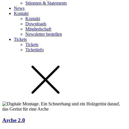
Stimmen & Statements
News
Kontakt
Kontakt
Downloads
Mitgliedschaft
Newsletter bestellen
Tickets
Tickets
Ticketinfo
Arche 2.0