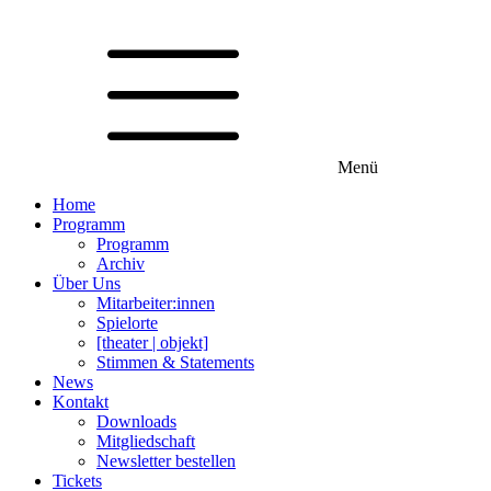
Menü
Home
Programm
Programm
Archiv
Über Uns
Mitarbeiter:innen
Spielorte
[theater | objekt]
Stimmen & Statements
News
Kontakt
Downloads
Mitgliedschaft
Newsletter bestellen
Tickets