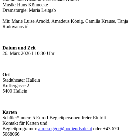
Musik: Hans Könnecke
Dramaturgie: Maria Leitgab
Mit: Marie Luise Arnold, Amadeus König, Camilla Krause, Tanja
Radovanović
Datum und Zeit
26. März 2026 I 10:30 Uhr
Ort
Stadttheater Hallein
Kuffergasse 2
5400 Hallein
Karten
Schüler*innen: 5 Euro I Begleitpersonen freier Eintritt
Kontakt für Karten und
Begleitprogramm:
a.russegger@bodiendsole.at
oder +43 670
5068066