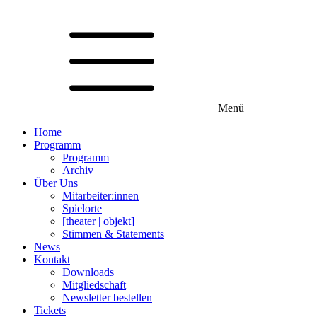
Menü
Home
Programm
Programm
Archiv
Über Uns
Mitarbeiter:innen
Spielorte
[theater | objekt]
Stimmen & Statements
News
Kontakt
Downloads
Mitgliedschaft
Newsletter bestellen
Tickets