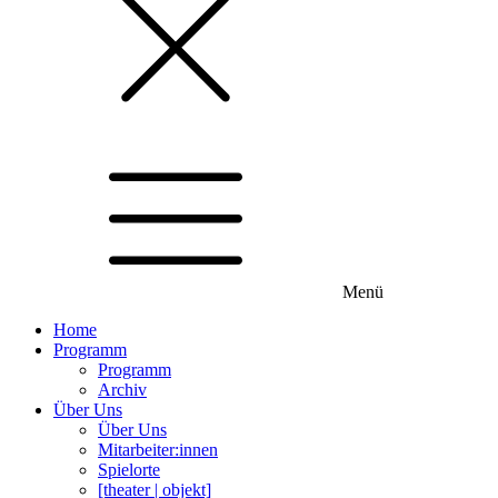
Menü
Home
Programm
Programm
Archiv
Über Uns
Über Uns
Mitarbeiter:innen
Spielorte
[theater | objekt]