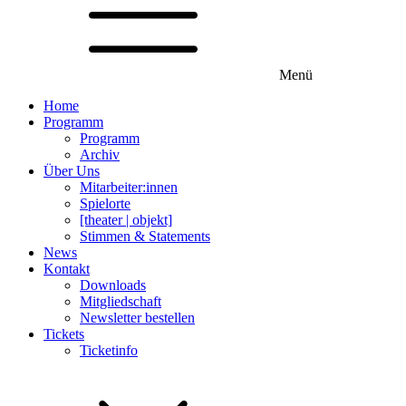
Menü
Home
Programm
Programm
Archiv
Über Uns
Mitarbeiter:innen
Spielorte
[theater | objekt]
Stimmen & Statements
News
Kontakt
Downloads
Mitgliedschaft
Newsletter bestellen
Tickets
Ticketinfo