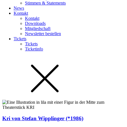
Stimmen & Statements
News
Kontakt
Kontakt
Downloads
Mitgliedschaft
Newsletter bestellen
Tickets
Tickets
Ticketinfo
Kri von Stefan Wipplinger (*1986)