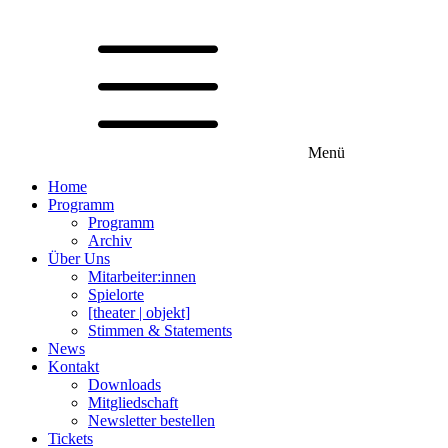
Menü
Home
Programm
Programm
Archiv
Über Uns
Mitarbeiter:innen
Spielorte
[theater | objekt]
Stimmen & Statements
News
Kontakt
Downloads
Mitgliedschaft
Newsletter bestellen
Tickets