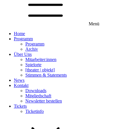
Menü
Home
Programm
Programm
Archiv
Über Uns
Mitarbeiter:innen
Spielorte
[theater | objekt]
Stimmen & Statements
News
Kontakt
Downloads
Mitgliedschaft
Newsletter bestellen
Tickets
Ticketinfo