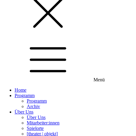
Menü
Home
Programm
Programm
Archiv
Über Uns
Über Uns
Mitarbeiter:innen
Spielorte
[theater | objekt]