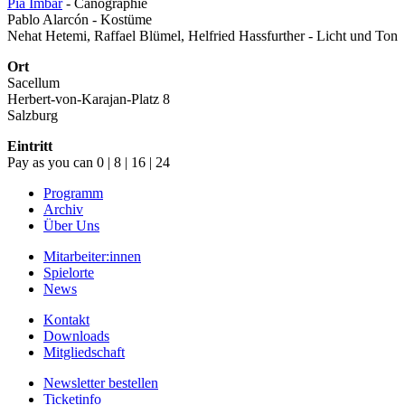
Pia Imbar
- Canographie
Pablo Alarcón - Kostüme
Nehat Hetemi, Raffael Blümel, Helfried Hassfurther - Licht und Ton
Ort
Sacellum
Herbert-von-Karajan-Platz 8
Salzburg
Eintritt
Pay as you can 0 | 8 | 16 | 24
Programm
Archiv
Über Uns
Mitarbeiter:innen
Spielorte
News
Kontakt
Downloads
Mitgliedschaft
Newsletter bestellen
Ticketinfo