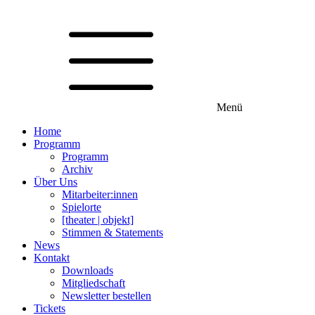
Menü
Home
Programm
Programm
Archiv
Über Uns
Mitarbeiter:innen
Spielorte
[theater | objekt]
Stimmen & Statements
News
Kontakt
Downloads
Mitgliedschaft
Newsletter bestellen
Tickets