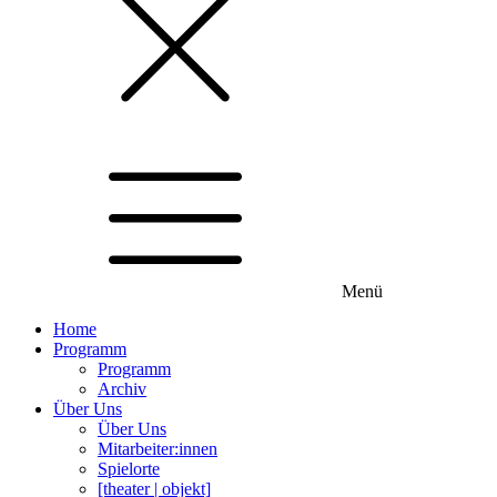
Menü
Home
Programm
Programm
Archiv
Über Uns
Über Uns
Mitarbeiter:innen
Spielorte
[theater | objekt]