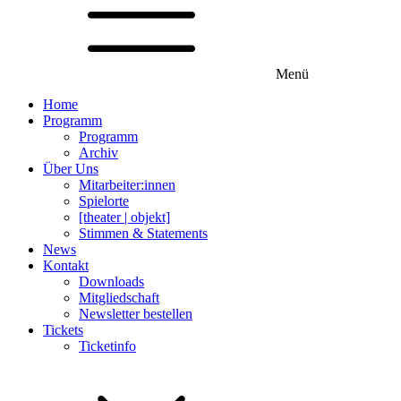
Menü
Home
Programm
Programm
Archiv
Über Uns
Mitarbeiter:innen
Spielorte
[theater | objekt]
Stimmen & Statements
News
Kontakt
Downloads
Mitgliedschaft
Newsletter bestellen
Tickets
Ticketinfo