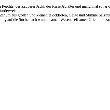
 Perchta, der Zauberer Jackl, der Riese Abfalter und manchmal sogar
Wunderwelt.
mentarium aus großen und kleinen Blockflöten, Geige und Stimme Salzb
lung auf die Suche nach wundersamen Wesen, seltsamen Orten und za