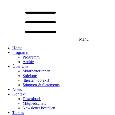
Menü
Home
Programm
Programm
Archiv
Über Uns
Mitarbeiter:innen
Spielorte
[theater | objekt]
Stimmen & Statements
News
Kontakt
Downloads
Mitgliedschaft
Newsletter bestellen
Tickets