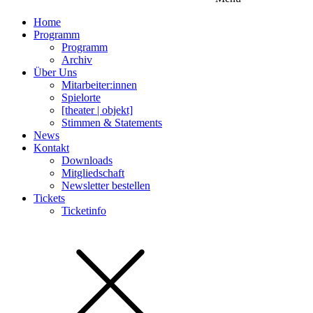
Home
Programm
Programm
Archiv
Über Uns
Mitarbeiter:innen
Spielorte
[theater | objekt]
Stimmen & Statements
News
Kontakt
Downloads
Mitgliedschaft
Newsletter bestellen
Tickets
Ticketinfo