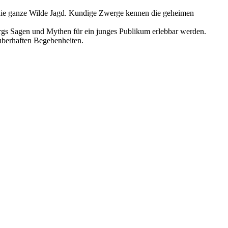
 die ganze Wilde Jagd. Kundige Zwerge kennen die geheimen
urgs Sagen und Mythen für ein junges Publikum erlebbar werden.
uberhaften Begebenheiten.