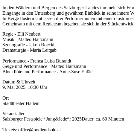
In den Wäldern und Bergen des Salzburger Landes tummeln sich Frau
Eingänge in den Untersberg und gewähren Einblick in seine innere 
In Berge flüstern laut lassen drei Performer·innen mit einem Instru
Gemeinsam mit dem Regieteam begeben sie sich in der Stückentwick
Regie - Elli Neubert
Musik - Matteo Haitzmann
Szenografie - Jakob Boeckh
Dramaturgie - Maria Leitgab
Performance - Franca Luisa Burandt
Geige und Performance - Matteo Haitzmann
Blockflöte und Performance - Anne-Suse Enßle
Datum & Uhrzeit
9. Mai 2025, 10:30 Uhr
Ort
Stadttheater Hallein
Veranstalter
Salzburger Festspiele / Jung&Jede*r 2025Dauer: ca. 60 Minuten
Tickets: office@bodiendsole.at