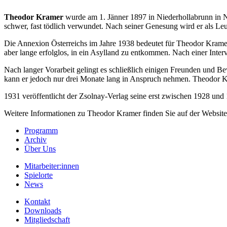
Theodor Kramer
wurde am 1. Jänner 1897 in Niederhollabrunn in Ni
schwer, fast tödlich verwundet. Nach seiner Genesung wird er als Le
Die Annexion Österreichs im Jahre 1938 bedeutet für Theodor Kramer 
aber lange erfolglos, in ein Asylland zu entkommen. Nach einer Inte
Nach langer Vorarbeit gelingt es schließlich einigen Freunden und
kann er jedoch nur drei Monate lang in Anspruch nehmen. Theodor Kr
1931 veröffentlicht der Zsolnay-Verlag seine erst zwischen 1928 und
Weitere Informationen zu Theodor Kramer finden Sie auf der Website 
Programm
Archiv
Über Uns
Mitarbeiter:innen
Spielorte
News
Kontakt
Downloads
Mitgliedschaft