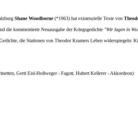
alzburg
Shane Woodborne
(*1963) hat existenzielle Texte von
Theod
und die kommentierte Neuausgabe der Kriegsgedichte
"Wir lagen in W
Gedichte, die Stationen von Theodor Kramers Leben widerspiegeln: Ki
n, Gerti Eisl-Hollweger - Fagott, Hubert Kellerer - Akkordeon)