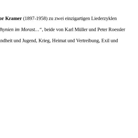
or Kramer
(1897-1958) zu zwei einzigartigen Liederzyklen
olhynien im Morast…“
, beide von Karl Müller und Peter Roessler
ndheit und Jugend, Krieg, Heimat und Vertreibung, Exil und