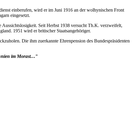
ienst einberufen, wird er im Juni 1916 an der wolhynischen Front
garn eingesetzt.
ussichtslosigkeit. Seit Herbst 1938 versucht Th.K. verzweifelt,
land. 1951 wird er britischer Staatsangehöriger.
ückzuholen. Die ihm zuerkannte Ehrenpension des Bundespräsidenten
hynien im Morast…
"