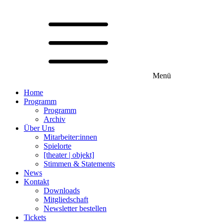
Menü
Home
Programm
Programm
Archiv
Über Uns
Mitarbeiter:innen
Spielorte
[theater | objekt]
Stimmen & Statements
News
Kontakt
Downloads
Mitgliedschaft
Newsletter bestellen
Tickets