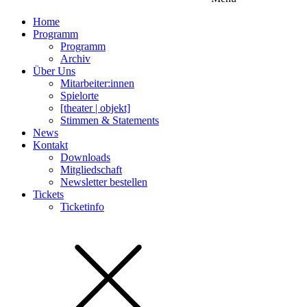
Home
Programm
Programm
Archiv
Über Uns
Mitarbeiter:innen
Spielorte
[theater | objekt]
Stimmen & Statements
News
Kontakt
Downloads
Mitgliedschaft
Newsletter bestellen
Tickets
Ticketinfo