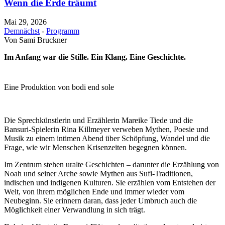
Wenn die Erde träumt
Mai 29, 2026
Demnächst
-
Programm
Von
Sami Bruckner
Im Anfang war die Stille. Ein Klang. Eine Geschichte.
Eine Produktion von bodi end sole
Die Sprechkünstlerin und Erzählerin Mareike Tiede und die
Bansuri-Spielerin Rina Killmeyer verweben Mythen, Poesie und
Musik zu einem intimen Abend über Schöpfung, Wandel und die
Frage, wie wir Menschen Krisenzeiten begegnen können.
Im Zentrum stehen uralte Geschichten – darunter die Erzählung von
Noah und seiner Arche sowie Mythen aus Sufi-Traditionen,
indischen und indigenen Kulturen. Sie erzählen vom Entstehen der
Welt, von ihrem möglichen Ende und immer wieder vom
Neubeginn. Sie erinnern daran, dass jeder Umbruch auch die
Möglichkeit einer Verwandlung in sich trägt.