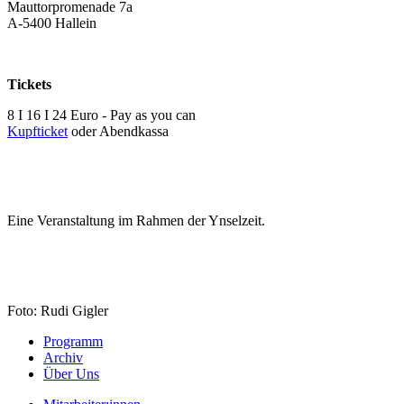
Mauttorpromenade 7a
A-5400 Hallein
Tickets
8 I 16 I 24 Euro - Pay as you can
Kupfticket
oder Abendkassa
Eine Veranstaltung im Rahmen der Ynselzeit.
Foto: Rudi Gigler
Programm
Archiv
Über Uns