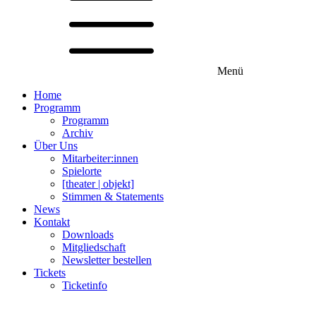
Menü
Home
Programm
Programm
Archiv
Über Uns
Mitarbeiter:innen
Spielorte
[theater | objekt]
Stimmen & Statements
News
Kontakt
Downloads
Mitgliedschaft
Newsletter bestellen
Tickets
Ticketinfo