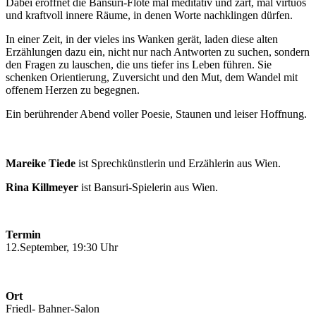
Dabei eröffnet die Bansuri-Flöte mal meditativ und zart, mal virtuos
und kraftvoll innere Räume, in denen Worte nachklingen dürfen.
In einer Zeit, in der vieles ins Wanken gerät, laden diese alten
Erzählungen dazu ein, nicht nur nach Antworten zu suchen, sondern
den Fragen zu lauschen, die uns tiefer ins Leben führen. Sie
schenken Orientierung, Zuversicht und den Mut, dem Wandel mit
offenem Herzen zu begegnen.
Ein berührender Abend voller Poesie, Staunen und leiser Hoffnung.
Mareike Tiede
ist Sprechkünstlerin und Erzählerin aus Wien.
Rina Killmeyer
ist Bansuri-Spielerin aus Wien.
Termin
12.September, 19:30 Uhr
Ort
Friedl- Bahner-Salon