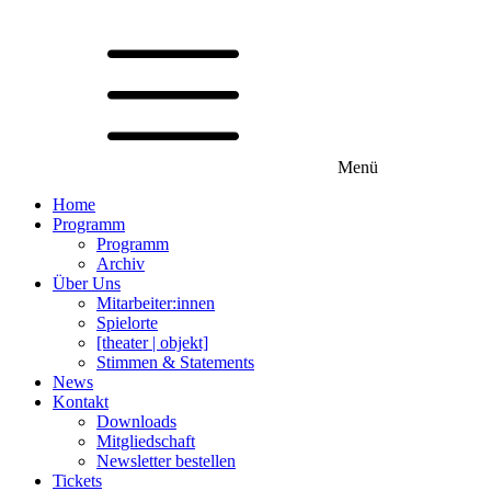
Menü
Home
Programm
Programm
Archiv
Über Uns
Mitarbeiter:innen
Spielorte
[theater | objekt]
Stimmen & Statements
News
Kontakt
Downloads
Mitgliedschaft
Newsletter bestellen
Tickets