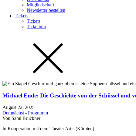
Mitgliedschaft
Newsletter bestellen
Tickets
Tickets
Ticketinfo
Michael Ende: Die Geschichte von der Schüssel und v
August 22, 2025
Demnächst
-
Programm
Von
Sami Bruckner
In Kooperation mit dem Theater Artis (Kärnten)