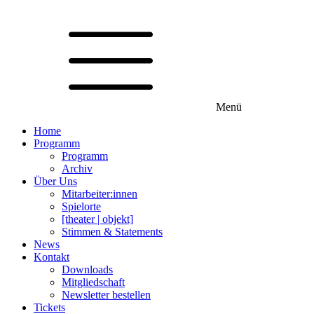
Menü
Home
Programm
Programm
Archiv
Über Uns
Mitarbeiter:innen
Spielorte
[theater | objekt]
Stimmen & Statements
News
Kontakt
Downloads
Mitgliedschaft
Newsletter bestellen
Tickets