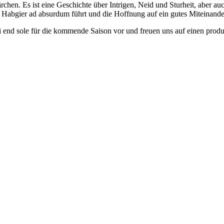
hen. Es ist eine Geschichte über Intrigen, Neid und Sturheit, aber auc
 Habgier ad absurdum führt und die Hoffnung auf ein gutes Miteinander
 end sole für die kommende Saison vor und freuen uns auf einen prod