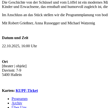
Die Geschichte von der Schüssel und vom Löffel ist ein modernes Märc
Kinder und Erwachsene, das ernsthaft und humorvoll zugleich ist, die
Im Anschluss an das Stück stellen wir die Programmplanung von bodi
Mit Robert Grießner, Anna Russegger und Michael Watzenig
Datum und Zeit
22.10.2025, 16:00 Uhr
Ort
[theater | objekt]
Davisstr. 7-9
5400 Hallein
Karten:
KUPF-Ticket
Programm
Archiv
Über Uns