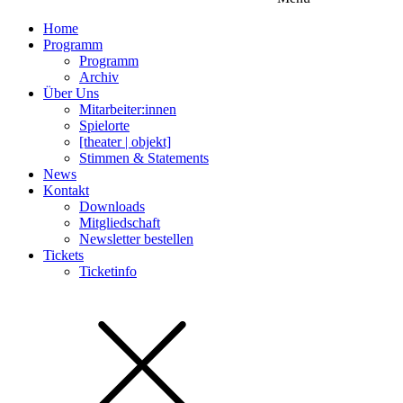
Home
Programm
Programm
Archiv
Über Uns
Mitarbeiter:innen
Spielorte
[theater | objekt]
Stimmen & Statements
News
Kontakt
Downloads
Mitgliedschaft
Newsletter bestellen
Tickets
Ticketinfo